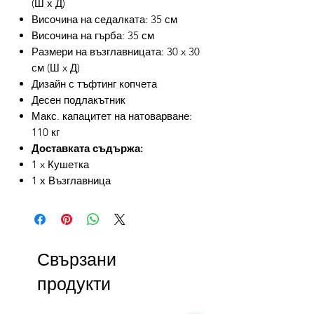
(Ш х Д)
Височина на седалката: 35 см
Височина на гърба: 35 см
Размери на възглавницата: 30 x 30
см (Ш x Д)
Дизайн с тъфтинг копчета
Десен подлакътник
Макс. капацитет на натоварване:
110 кг
Доставката съдържа:
1 x Кушетка
1 х Възглавница
Свързани
продукти