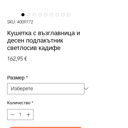
SKU: 4009772
Кушетка с възглавница и
десен подлакътник
светлосив кадифе
Цена
162,95 €
Размер
*
Количество
*