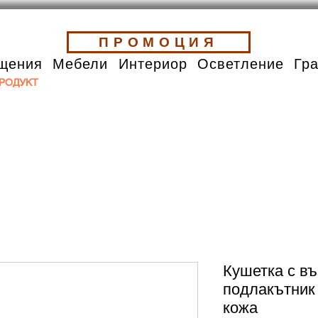
ПРОМОЦИЯ
щения
Мебели
Интериор
Осветление
Гр
РОДУКТ
Кушетка с въ
подлакътник 
кожа