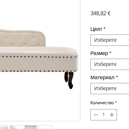
Цена
348,82 €
Цвят
*
Изберете
Размер
*
Изберете
Материал
*
Изберете
Количество
*