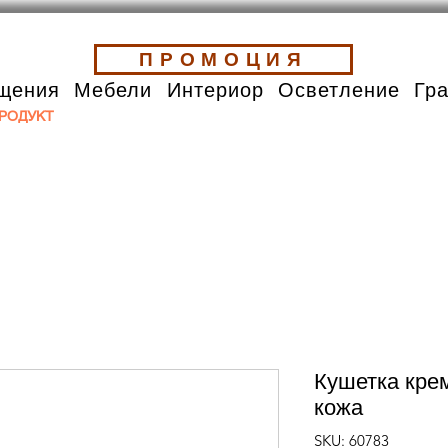
ПРОМОЦИЯ
щения
Мебели
Интериор
Осветление
Гр
РОДУКТ
Кушетка кре
кожа
SKU: 60783