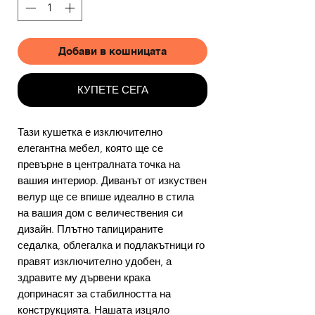
Добави в кошницата
КУПЕТЕ СЕГА
Тази кушетка е изключително
елегантна мебел, която ще се
превърне в централната точка на
вашия интериор. Диванът от изкуствен
велур ще се впише идеално в стила
на вашия дом с величествения си
дизайн. Плътно тапицираните
седалка, облегалка и подлакътници го
правят изключително удобен, а
здравите му дървени крака
допринасят за стабилността на
конструкцията. Нашата изцяло