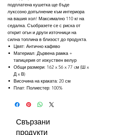
подплатена кушетка ще бъде
луксозно допълнение към интериора
на вашия хол! Максимално 110 кг на
седалка. Съобразете се с риска от
открит огън и други източници на
силна топлина в близост до продукта.
Цвят: Антично кафяво
Материал: Дървена рамка +
тапицерия от изкуствен велур
Общи размери: 162 x 56 x 77 cм (Ш x
Д x В)
Височина на краката: 20 см
Плат: Полиестер: 100%
Свързани
продукти