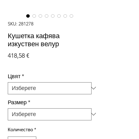
SKU: 281278
Кушетка кафява
изкуствен велур
Цена
418,58 €
Цвят
*
Размер
*
Количество
*