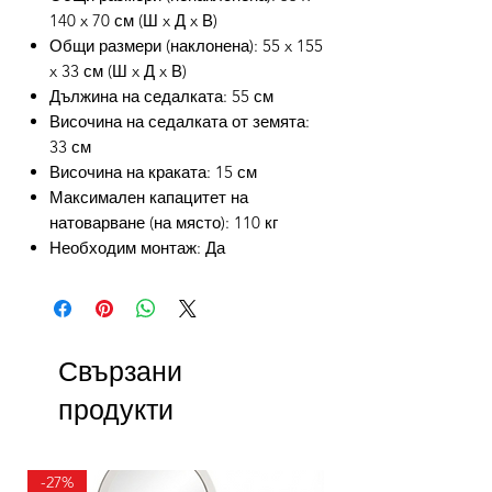
140 x 70 см (Ш x Д x В)
Общи размери (наклонена): 55 x 155
x 33 см (Ш x Д x В)
Дължина на седалката: 55 см
Височина на седалката от земята:
33 см
Височина на краката: 15 см
Максимален капацитет на
натоварване (на място): 110 кг
Необходим монтаж: Да
Свързани
продукти
-27%