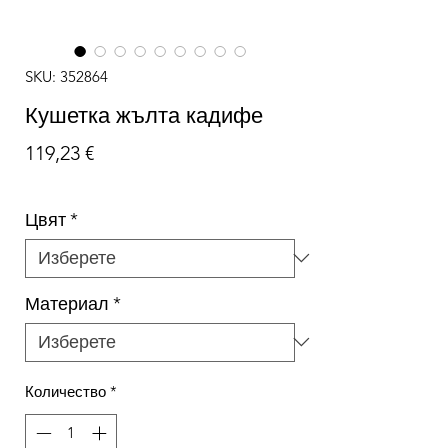
SKU: 352864
Кушетка жълта кадифе
Цена
119,23 €
Цвят
*
Материал
*
Количество
*