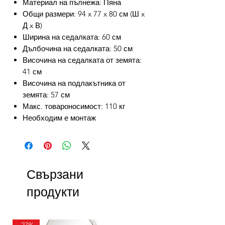
Материал на пълнежа: Пяна
Общи размери: 94 x 77 x 80 см (Ш x
Д x В)
Ширина на седалката: 60 см
Дълбочина на седалката: 50 см
Височина на седалката от земята:
41 см
Височина на подлакътника от
земята: 57 см
Макс. товароносимост: 110 кг
Необходим е монтаж
Свързани
продукти