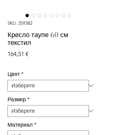
SKU: 359382
Кресло таупе 60 см
текстил
Цена
164,51 €
Цвят
*
Размер
*
Материал
*