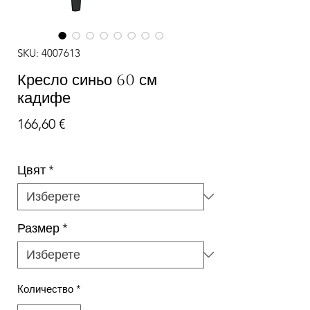
SKU: 4007613
Кресло синьо 60 см
кадифе
Цена
166,60 €
Цвят
*
Размер
*
Количество
*