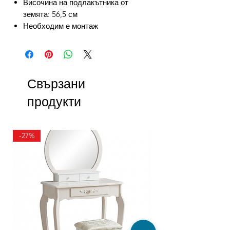
Височина на подлакътника от
земята: 56,5 см
Необходим е монтаж
Свързани
продукти
-27%