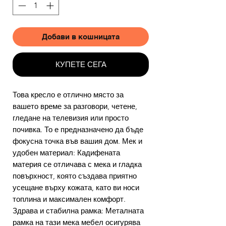
Добави в кошницата
КУПЕТЕ СЕГА
Това кресло е отлично място за
вашето време за разговори, четене,
гледане на телевизия или просто
почивка. То е предназначено да бъде
фокусна точка във вашия дом. Мек и
удобен материал: Кадифената
материя се отличава с мека и гладка
повърхност, която създава приятно
усещане върху кожата, като ви носи
топлина и максимален комфорт.
Здрава и стабилна рамка: Металната
рамка на тази мека мебел осигурява