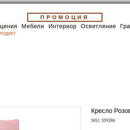
ПРОМОЦИЯ
щения
Мебели
Интериор
Осветление
Гр
РОДУКТ
Кресло Розо
SKU: 359286