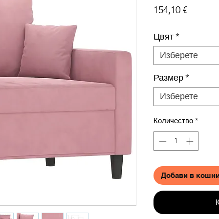
Цена
154,10 €
Цвят
*
Изберете
Размер
*
Изберете
Количество
*
Добави в кошн