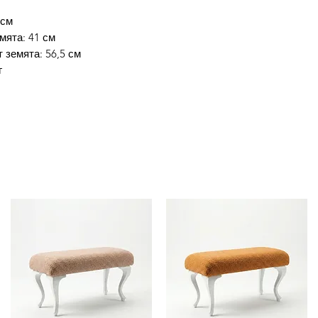
 см
мята: 41 см
 земята: 56,5 см
г