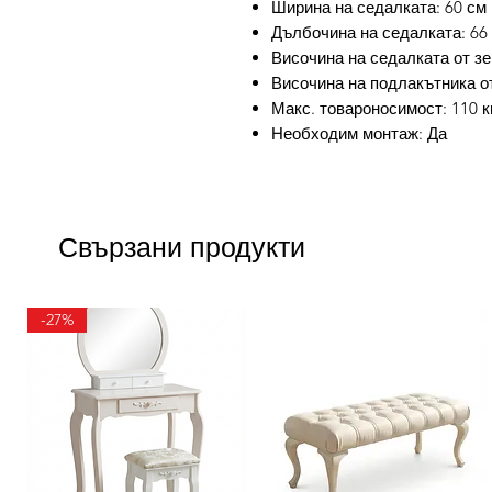
Ширина на седалката: 60 см
Дълбочина на седалката: 66
Височина на седалката от зе
Височина на подлакътника от
Макс. товароносимост: 110 к
Необходим монтаж: Да
Свързани продукти
-27%