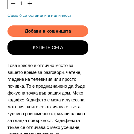
Само 6 са останали в наличност
Добави в кошницата
КУПЕТЕ СЕГА
Това кресло е отлично място за
вашето време за разговори, четене,
гледане на телевизия или просто
почивка. То е предназначено да бъде
фокусна точка във вашия дом. Меко
кадифе: Кадифето е мека и луксозна
материя, която се отличава с гъста
купчина равномерно отрязани влакна
за гладка повърхност. Кадифената
тъкан се отличава с меко усещане,