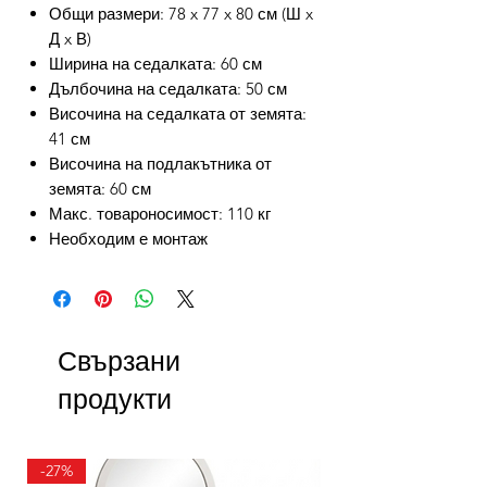
Общи размери: 78 x 77 x 80 см (Ш x
Д x В)
Ширина на седалката: 60 см
Дълбочина на седалката: 50 см
Височина на седалката от земята:
41 см
Височина на подлакътника от
земята: 60 см
Макс. товароносимост: 110 кг
Необходим е монтаж
Свързани
продукти
-27%