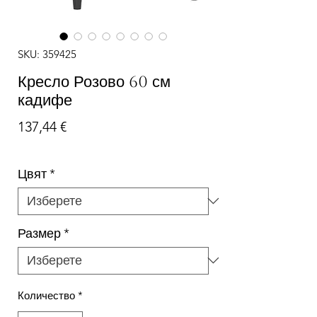
SKU: 359425
Кресло Розово 60 см
кадифе
Цена
137,44 €
Цвят
*
Размер
*
Количество
*