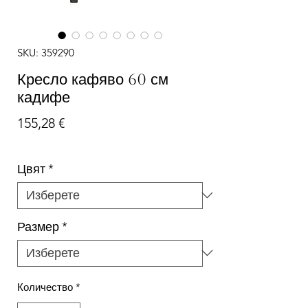
SKU: 359290
Кресло кафяво 60 см
кадифе
Цена
155,28 €
Цвят
*
Размер
*
Количество
*