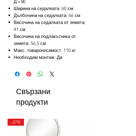
Д x В)
Ширина на седалката: 60 см
Дълбочина на седалката: 66 см
Височина на седалката от земята:
41 см
Височина на подлакътника от
земята: 56,5 см
Макс. товароносимост: 110 кг
Необходим монтаж: Да
Свързани
продукти
-27%