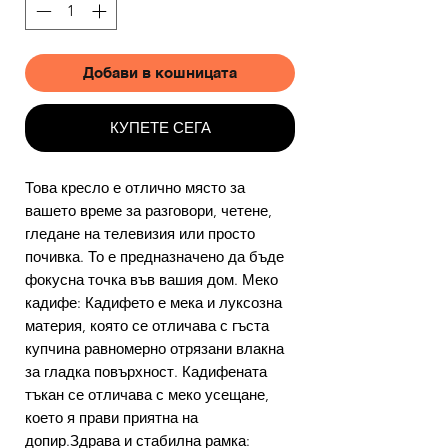
Добави в кошницата
КУПЕТЕ СЕГА
Това кресло е отлично място за
вашето време за разговори, четене,
гледане на телевизия или просто
почивка. То е предназначено да бъде
фокусна точка във вашия дом. Меко
кадифе: Кадифето е мека и луксозна
материя, която се отличава с гъста
купчина равномерно отрязани влакна
за гладка повърхност. Кадифената
тъкан се отличава с меко усещане,
което я прави приятна на
допир.Здрава и стабилна рамка: