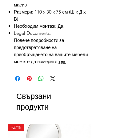
масив
Размери: 110 x 30 x 75 см (Ш x Д x
В)
Необходим монтаж: Да
Legal Documents:
Повече подробности за
предотвратяване на
преобръщането на вашите мебели
можете да намерите
тук
Свързани
продукти
-27%