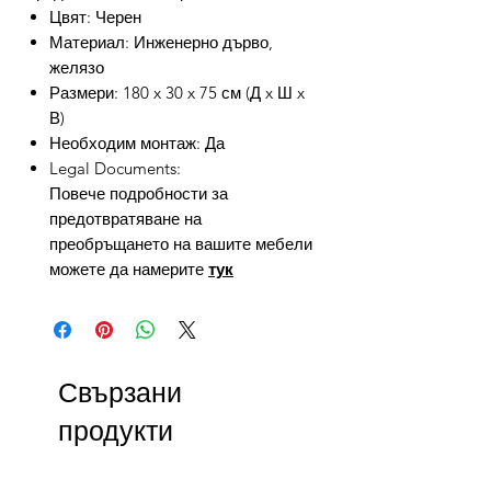
Цвят: Черен
Материал: Инженерно дърво,
желязо
Размери: 180 x 30 x 75 см (Д x Ш x
В)
Необходим монтаж: Да
Legal Documents:
Повече подробности за
предотвратяване на
преобръщането на вашите мебели
можете да намерите
тук
Свързани
продукти