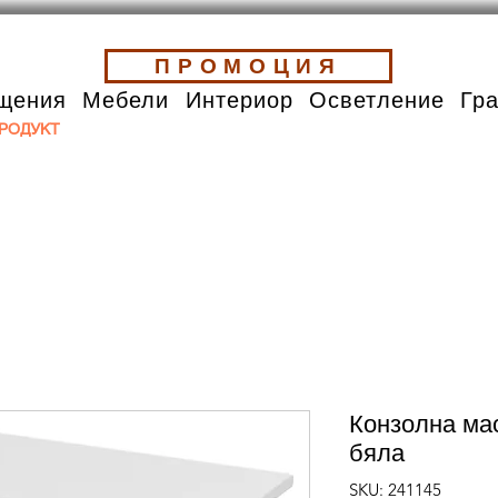
ПРОМОЦИЯ
щения
Мебели
Интериор
Осветление
Гр
РОДУКТ
Конзолна ма
бяла
SKU: 241145