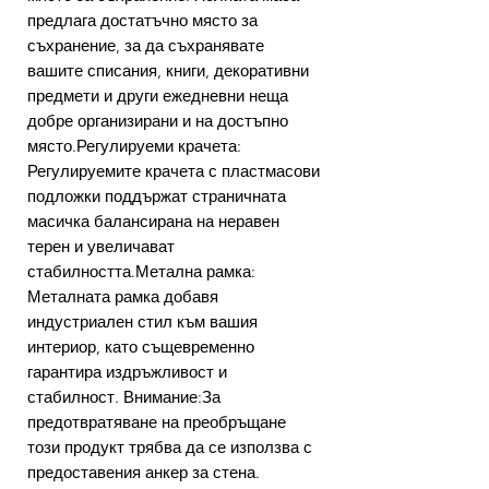
предлага достатъчно място за
съхранение, за да съхранявате
вашите списания, книги, декоративни
предмети и други ежедневни неща
добре организирани и на достъпно
място.Регулируеми крачета:
Регулируемите крачета с пластмасови
подложки поддържат страничната
масичка балансирана на неравен
терен и увеличават
стабилността.Метална рамка:
Металната рамка добавя
индустриален стил към вашия
интериор, като същевременно
гарантира издръжливост и
стабилност. Внимание:За
предотвратяване на преобръщане
този продукт трябва да се използва с
предоставения анкер за стена.