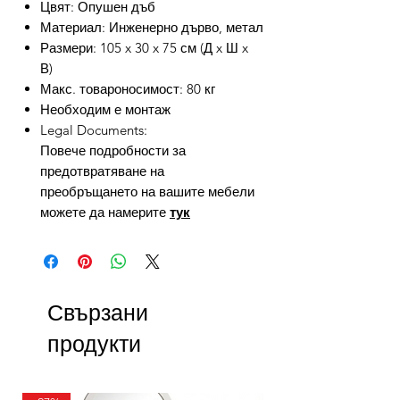
Цвят: Опушен дъб
Материал: Инженерно дърво, метал
Размери: 105 x 30 x 75 см (Д x Ш x
В)
Макс. товароносимост: 80 кг
Необходим е монтаж
Legal Documents:
Повече подробности за
предотвратяване на
преобръщането на вашите мебели
можете да намерите
тук
Свързани
продукти