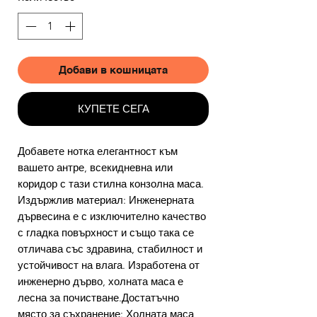
Добави в кошницата
КУПЕТЕ СЕГА
Добавете нотка елегантност към
вашето антре, всекидневна или
коридор с тази стилна конзолна маса.
Издържлив материал: Инженерната
дървесина е с изключително качество
с гладка повърхност и също така се
отличава със здравина, стабилност и
устойчивост на влага. Изработена от
инженерно дърво, холната маса е
лесна за почистване.Достатъчно
място за съхранение: Холната маса