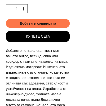
Добави в кошницата
КУПЕТЕ СЕГА
Добавете нотка елегантност към
вашето антре, всекидневна или
коридор с тази стилна конзолна маса.
Издържлив материал: Инженерната
дървесина е с изключително качество
с гладка повърхност и също така се
отличава със здравина, стабилност и
устойчивост на влага. Изработена от
инженерно дърво, холната маса е
лесна за почистване.Достатъчно
място за съхранение: Холната маса