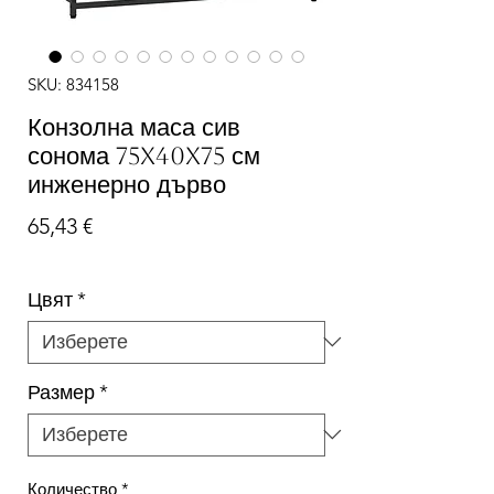
SKU: 834158
Конзолна маса сив
сонома 75x40x75 см
инженерно дърво
Цена
65,43 €
Цвят
*
Размер
*
Количество
*