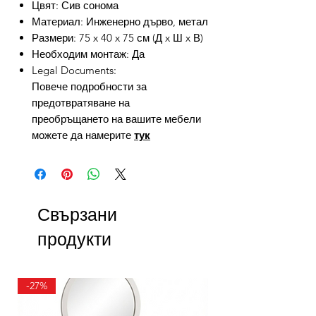
Цвят: Сив сонома
Материал: Инженерно дърво, метал
Размери: 75 x 40 x 75 см (Д x Ш x В)
Необходим монтаж: Да
Legal Documents:
Повече подробности за
предотвратяване на
преобръщането на вашите мебели
можете да намерите
тук
Свързани
продукти
-27%