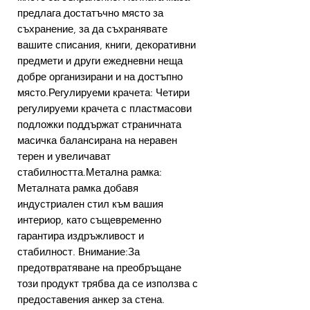
предлага достатъчно място за
съхранение, за да съхранявате
вашите списания, книги, декоративни
предмети и други ежедневни неща
добре организирани и на достъпно
място.Регулируеми крачета: Четири
регулируеми крачета с пластмасови
подложки поддържат страничната
масичка балансирана на неравен
терен и увеличават
стабилността.Метална рамка:
Металната рамка добавя
индустриален стил към вашия
интериор, като същевременно
гарантира издръжливост и
стабилност. Внимание:За
предотвратяване на преобръщане
този продукт трябва да се използва с
предоставения анкер за стена.