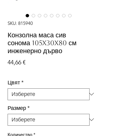
SKU: 815940
Конзолна маса сив
сонома 105x30x80 см
инженерно дърво
Цена
44,66 €
Цвят
*
Размер
*
Количество
*