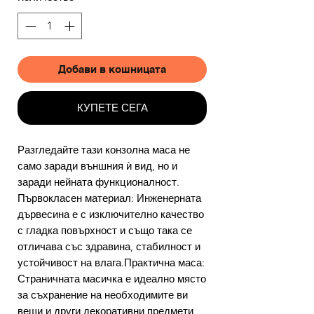
Добави в кошницата
КУПЕТЕ СЕГА
Разгледайте тази конзолна маса не
само заради външния ѝ вид, но и
заради нейната функционалност.
Първокласен материал: Инженерната
дървесина е с изключително качество
с гладка повърхност и също така се
отличава със здравина, стабилност и
устойчивост на влага.Практична маса:
Страничната масичка е идеално място
за съхранение на необходимите ви
вещи и други декоративни предмети,