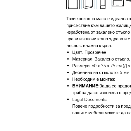
Тази конзолна маса е идеална 
присъствие към вашето жилищно
изработена от закалено стъкло 
прави изключително здрава и с
лесно с влажна кърпа.
Цвят: Прозрачен
Материал: Закалено стъкло,
Размери: 60 х 35 х 75 см (Д x
Дебелина на стъклото: 5 мм
Необходим е монтаж
ВНИМАНИЕ:
За да се предо
трябва да се използва с пре
Legal Documents:
Повече подробности за пред
вашите мебели можете да н