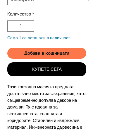
Количество
*
Само 1 са останали в наличност
Добави в кошницата
КУПЕТЕ СЕГА
Тази конзолна масичка предлага
достатъчно място за съхранение, като
същевременно допълва декора на
дома ви. Тя е идеална за
всекидневната, спалнята и
коридорите. Стабилен и издръжлив
материал: Инженерната дървесина е