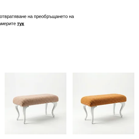
отвратяване на преобръщането на
америте
тук