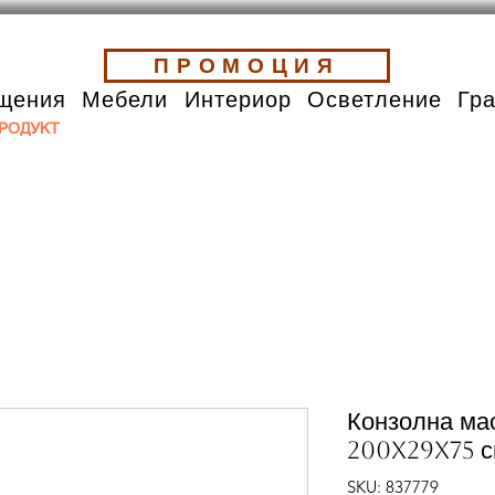
ПРОМОЦИЯ
щения
Мебели
Интериор
Осветление
Гр
РОДУКТ
Конзолна ма
200x29x75 с
SKU: 837779