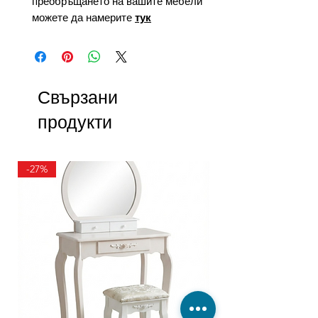
преобръщането на вашите мебели
можете да намерите
тук
Свързани
продукти
-27%