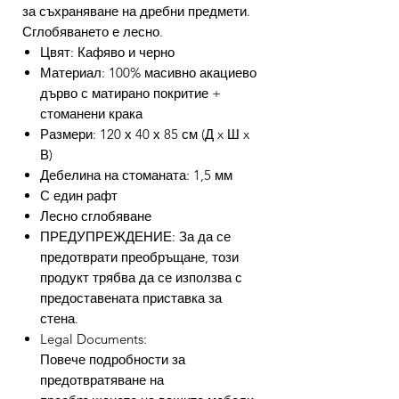
за съхраняване на дребни предмети.
Сглобяването е лесно.
Цвят: Кафяво и черно
Материал: 100% масивно акациево
дърво с матирано покритие +
стоманени крака
Размери: 120 х 40 х 85 см (Д x Ш x
В)
Дебелина на стоманата: 1,5 мм
С един рафт
Лесно сглобяване
ПРЕДУПРЕЖДЕНИЕ: За да се
предотврати преобръщане, този
продукт трябва да се използва с
предоставената приставка за
стена.
Legal Documents:
Повече подробности за
предотвратяване на