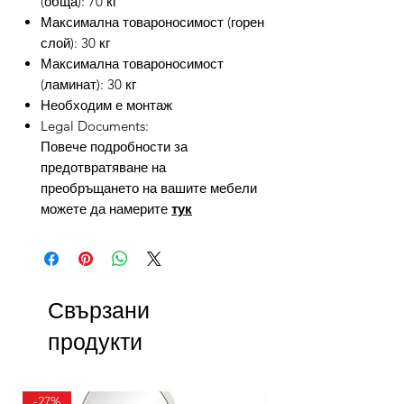
(обща): 70 кг
Максимална товароносимост (горен
слой): 30 кг
Максимална товароносимост
(ламинат): 30 кг
Необходим е монтаж
Legal Documents:
Повече подробности за
предотвратяване на
преобръщането на вашите мебели
можете да намерите
тук
Свързани
продукти
-27%