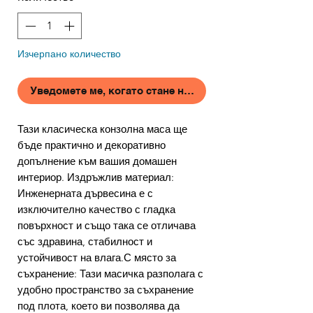
Изчерпано количество
Уведомете ме, когато стане наличен
Тази класическа конзолна маса ще
бъде практично и декоративно
допълнение към вашия домашен
интериор. Издръжлив материал:
Инженерната дървесина е с
изключително качество с гладка
повърхност и също така се отличава
със здравина, стабилност и
устойчивост на влага.С място за
съхранение: Тази масичка разполага с
удобно пространство за съхранение
под плота, което ви позволява да