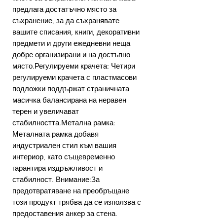
предлага достатъчно място за
съхранение, за да съхранявате
вашите списания, книги, декоративни
предмети и други ежедневни неща
добре организирани и на достъпно
място.Регулируеми крачета: Четири
регулируеми крачета с пластмасови
подложки поддържат страничната
масичка балансирана на неравен
терен и увеличават
стабилността.Метална рамка:
Металната рамка добавя
индустриален стил към вашия
интериор, като същевременно
гарантира издръжливост и
стабилност. Внимание:За
предотвратяване на преобръщане
този продукт трябва да се използва с
предоставения анкер за стена.