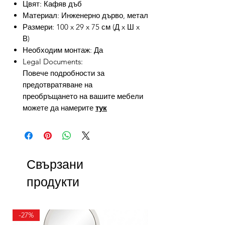
Цвят: Кафяв дъб
Материал: Инженерно дърво, метал
Размери: 100 x 29 x 75 см (Д x Ш x
В)
Необходим монтаж: Да
Legal Documents:
Повече подробности за
предотвратяване на
преобръщането на вашите мебели
можете да намерите
тук
Свързани
продукти
-27%