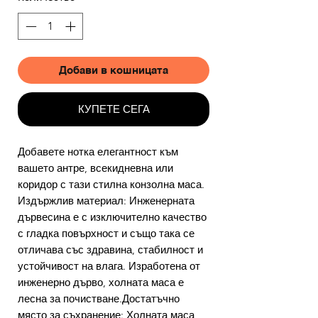
Добави в кошницата
КУПЕТЕ СЕГА
Добавете нотка елегантност към
вашето антре, всекидневна или
коридор с тази стилна конзолна маса.
Издържлив материал: Инженерната
дървесина е с изключително качество
с гладка повърхност и също така се
отличава със здравина, стабилност и
устойчивост на влага. Изработена от
инженерно дърво, холната маса е
лесна за почистване.Достатъчно
място за съхранение: Холната маса