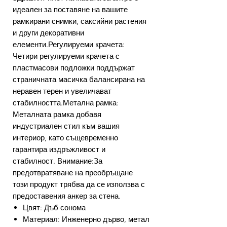
идеален за поставяне на вашите
рамкирани снимки, саксийни растения
и други декоративни
елементи.Регулируеми крачета:
Четири регулируеми крачета с
пластмасови подложки поддържат
страничната масичка балансирана на
неравен терен и увеличават
стабилността.Метална рамка:
Металната рамка добавя
индустриален стил към вашия
интериор, като същевременно
гарантира издръжливост и
стабилност. Внимание:За
предотвратяване на преобръщане
този продукт трябва да се използва с
предоставения анкер за стена.
Цвят: Дъб сонома
Материал: Инженерно дърво, метал