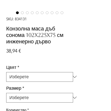
SKU: 834131
Конзолна маса дъб
сонома 102x225x75 см
инженерно дърво
Цена
38,94 €
Цвят
*
Размер
*
Количество
*