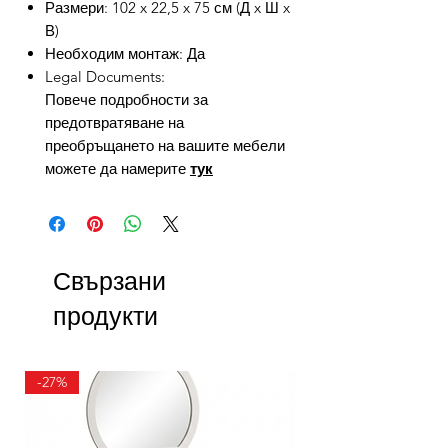
Размери: 102 x 22,5 x 75 см (Д x Ш x
В)
Необходим монтаж: Да
Legal Documents:
Повече подробности за
предотвратяване на
преобръщането на вашите мебели
можете да намерите
тук
Свързани
продукти
-27%