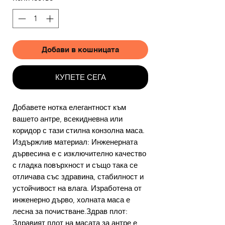
Добави в кошницата
КУПЕТЕ СЕГА
Добавете нотка елегантност към
вашето антре, всекидневна или
коридор с тази стилна конзолна маса.
Издържлив материал: Инженерната
дървесина е с изключително качество
с гладка повърхност и също така се
отличава със здравина, стабилност и
устойчивост на влага. Изработена от
инженерно дърво, холната маса е
лесна за почистване.Здрав плот:
Здравият плот на масата за антре е