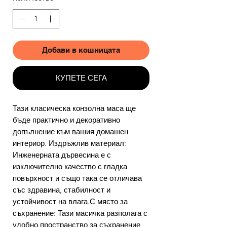
Добави в кошницата
КУПЕТЕ СЕГА
Тази класическа конзолна маса ще
бъде практично и декоративно
допълнение към вашия домашен
интериор. Издръжлив материал:
Инженерната дървесина е с
изключително качество с гладка
повърхност и също така се отличава
със здравина, стабилност и
устойчивост на влага.С място за
съхранение: Тази масичка разполага с
удобно пространство за съхранение