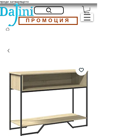
преди затварящото
ПРОМОЦИЯ