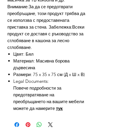
Внимание:За да се предотврати
преобръщане, този продукт трябва да
се използва с предоставената
приставка за стена. Забележка:Всеки
продукт се доставя с ръководство за
сглобяване в кашона за лесно
сглобяване.
Цвят: Бял
Материал: Масивна борова
дървесина
Размери: 75 x 35 x 75 см (Д x Ш x В)
Legal Documents:
Повече подробности за
предотвратяване на
преобръщането на вашите мебели
можете да намерите
тук