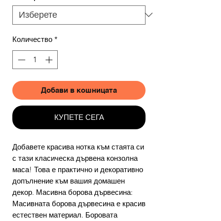
Количество
*
Добави в кошницата
КУПЕТЕ СЕГА
Добавете красива нотка към стаята си
с тази класическа дървена конзолна
маса! Това е практично и декоративно
допълнение към вашия домашен
декор. Масивна борова дървесина:
Масивната борова дървесина е красив
естествен материал. Боровата