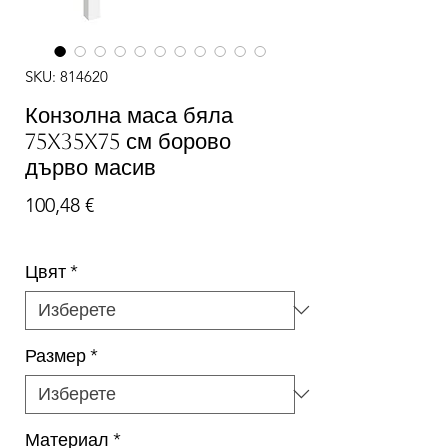
SKU: 814620
Конзолна маса бяла
75x35x75 см борово
дърво масив
Цена
100,48 €
Цвят
*
Размер
*
Материал
*