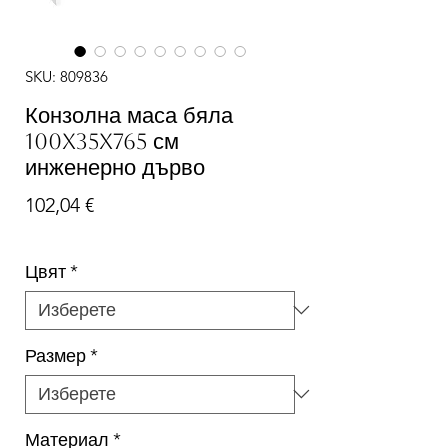
SKU: 809836
Конзолна маса бяла
100x35x765 см
инженерно дърво
Цена
102,04 €
Цвят
*
Размер
*
Материал
*