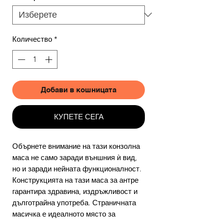
Количество
*
Добави в кошницата
КУПЕТЕ СЕГА
Обърнете внимание на тази конзолна
маса не само заради външния ѝ вид,
но и заради нейната функционалност.
Конструкцията на тази маса за антре
гарантира здравина, издръжливост и
дълготрайна употреба. Страничната
масичка е идеалното място за