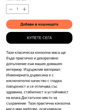
Добави в кошницата
КУПЕТЕ СЕГА
Тази класическа конзолна маса ще
бъде практично и декоративно
допълнение към вашия домашен
интериор. Издържлив материал:
Инженерната дървесина е с
изключително качество с гладка
повърхност и се отличава със
здравина, стабилност и устойчивост
на влага.Достатъчно място за
съхранение: Тази практична конзолна
маса има рафтове, осигуряващи