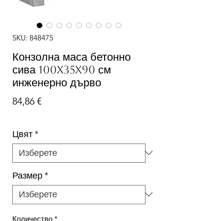
SKU: 848475
Конзолна маса бетонно
сива 100x35x90 см
инженерно дърво
Цена
84,86 €
Цвят
*
Размер
*
Количество
*