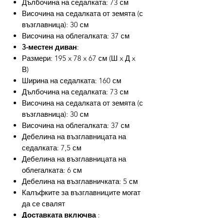
Дълбочина на седалката: 73 см
Височина на седалката от земята (с
възглавница): 30 см
Височина на облегалката: 37 см
3-местен диван
:
Размери: 195 x 78 x 67 см (Ш x Д x
В)
Ширина на седалката: 160 см
Дълбочина на седалката: 73 см
Височина на седалката от земята (с
възглавница): 30 см
Височина на облегалката: 37 см
Дебелина на възглавницата на
седалката: 7,5 см
Дебелина на възглавницата на
облегалката: 6 см
Дебелина на възглавничката: 5 см
Калъфките за възглавниците могат
да се свалят
Доставката включва
: