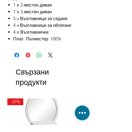
1 х 2-местен диван
1 х 3-местен диван
5 x Възглавници за сядане
4 x Възглавници за облягане
4 х Възглавнички
Плат: Полиестер: 100%
Свързани
продукти
-27%