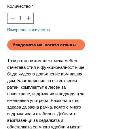
Количество
*
Изчерпано количество
Уведомете ме, когато стане наличен
Този ратанов комплект мека мебел
съчетава стил и функционалност и ще
бъде чудесно допълнение към вашия
дом. Благодарение на естествения
ратан, комплектът е лесен за
почистване, издръжлив и подходящ за
ежедневна употреба. Разполага със
здрава дървена рамка, която е много
издръжлива и стабилна. Дебелите
възглавници за седалката и
облегалката са много удобни и могат