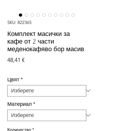
SKU: 822365
Комплект масички за
кафе от 2 части
меденокафяво бор масив
Цена
48,41 €
Цвят
*
Материал
*
Количество
*