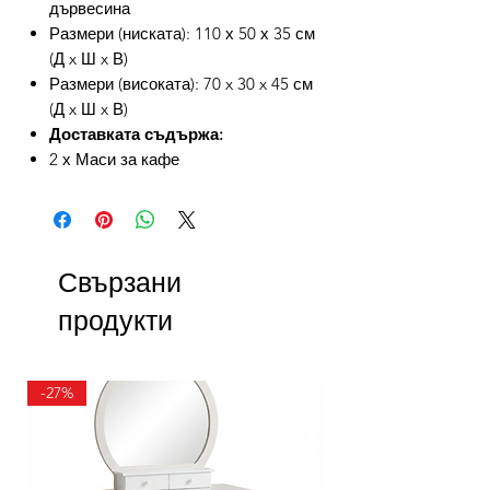
дървесина
Размери (ниската): 110 х 50 х 35 см
(Д x Ш x В)
Размери (високата): 70 x 30 x 45 см
(Д x Ш x В)
Доставката съдържа:
2 х Маси за кафе
Свързани
продукти
-27%