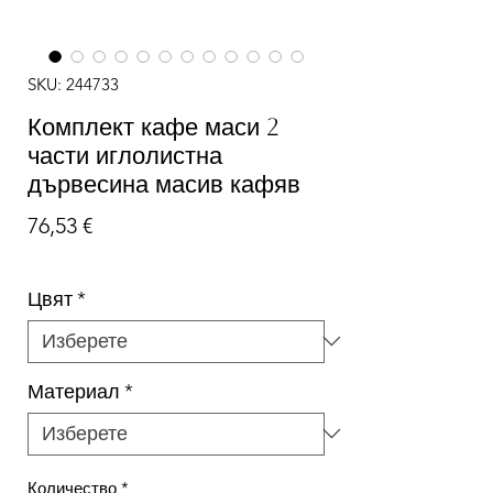
SKU: 244733
Комплект кафе маси 2
части иглолистна
дървесина масив кафяв
Цена
76,53 €
Цвят
*
Материал
*
Количество
*