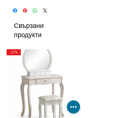
Свързани
продукти
-27%