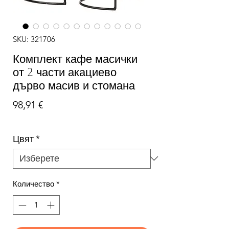
SKU: 321706
Комплект кафе масички
от 2 части акациево
дърво масив и стомана
Цена
98,91 €
Цвят
*
Количество
*