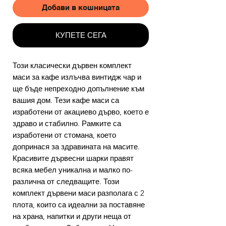
Добави в кошницата
КУПЕТЕ СЕГА
Този класически дървен комплект
маси за кафе излъчва винтидж чар и
ще бъде непреходно допълнение към
вашия дом. Тези кафе маси са
изработени от акациево дърво, което е
здраво и стабилно. Рамките са
изработени от стомана, което
допринася за здравината на масите.
Красивите дървесни шарки правят
всяка мебел уникална и малко по-
различна от следващите. Този
комплект дървени маси разполага с 2
плота, които са идеални за поставяне
на храна, напитки и други неща от