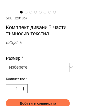
SKU: 3201867
Комплект дивани 3 части
тъмносив текстил
Цена
626,31 €
Размер
*
Количество
*
Добави в кошницата