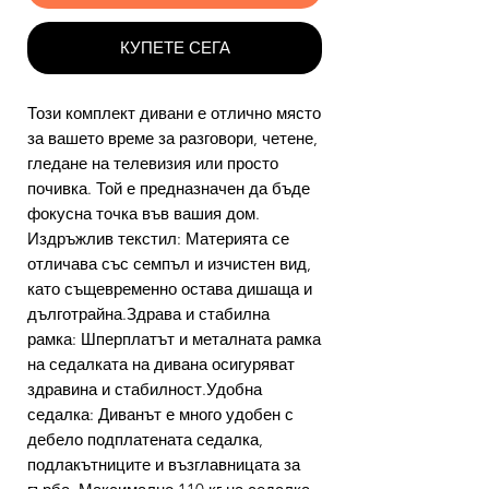
КУПЕТЕ СЕГА
Този комплект дивани е отлично място
за вашето време за разговори, четене,
гледане на телевизия или просто
почивка. Той е предназначен да бъде
фокусна точка във вашия дом.
Издръжлив текстил: Материята се
отличава със семпъл и изчистен вид,
като същевременно остава дишаща и
дълготрайна.Здрава и стабилна
рамка: Шперплатът и металната рамка
на седалката на дивана осигуряват
здравина и стабилност.Удобна
седалка: Диванът е много удобен с
дебело подплатената седалка,
подлакътниците и възглавницата за