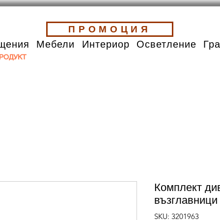
ПРОМОЦИЯ
щения
Мебели
Интериор
Осветление
Гр
РОДУКТ
Комплект див
възглавници
SKU: 3201963