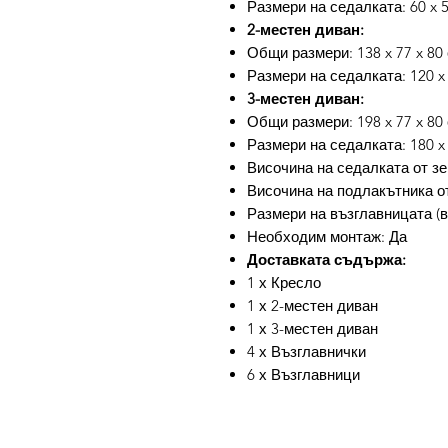
Размери на седалката: 60 x 5
2-местен диван:
Общи размери: 138 x 77 x 80 
Размери на седалката: 120 x 
3-местен диван:
Общи размери: 198 x 77 x 80 
Размери на седалката: 180 x 
Височина на седалката от зе
Височина на подлакътника от
Размери на възглавницата (вс
Необходим монтаж: Да
Доставката съдържа:
1 х Кресло
1 х 2-местен диван
1 х 3-местен диван
4 х Възглавнички
6 х Възглавници