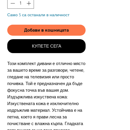
Само 5 са останали в наличност
Добави в кошницата
КУПЕТЕ СЕГА
Този комплект дивани е отлично място
за вашето време за разговори, четене,
гледане на телевизия или просто
почивка. Той е предназначен да бъде
фокусна точка във вашия дом.
Издържлива изкуствена кожа:
Изкуствената кожа е изключително
издръжлив материал. Устойчива е на
петна, което я прави лесна за
почистване с влажна кърпа. Гладката