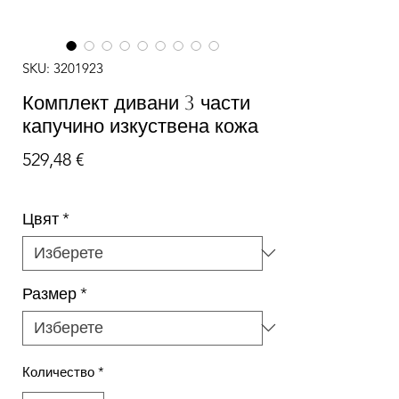
SKU: 3201923
Комплект дивани 3 части
капучино изкуствена кожа
Цена
529,48 €
Цвят
*
Размер
*
Количество
*