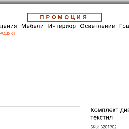
ПРОМОЦИЯ
щения
Мебели
Интериор
Осветление
Гр
РОДУКТ
Комплект див
текстил
SKU: 3201902