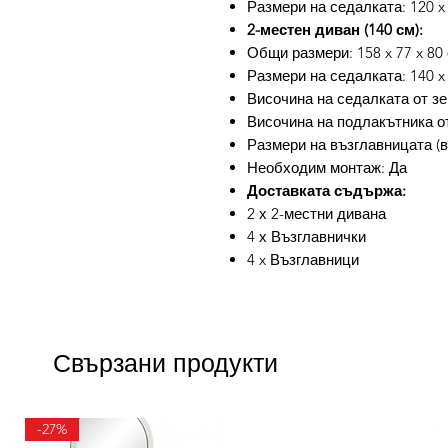
Размери на седалката: 120 x 
2-местен диван (140 см):
Общи размери: 158 x 77 x 80 
Размери на седалката: 140 x 
Височина на седалката от зе
Височина на подлакътника от
Размери на възглавницата (вс
Необходим монтаж: Да
Доставката съдържа:
2 х 2-местни дивана
4 х Възглавнички
4 x Възглавници
Свързани продукти
-27%