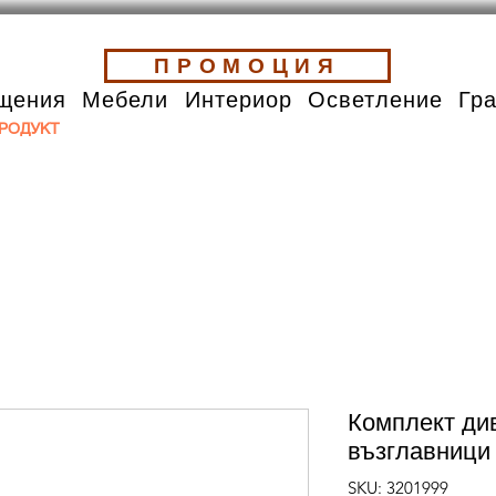
ПРОМОЦИЯ
щения
Мебели
Интериор
Осветление
Гр
РОДУКТ
Комплект див
възглавници
SKU: 3201999