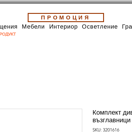
ПРОМОЦИЯ
щения
Мебели
Интериор
Осветление
Гр
РОДУКТ
Комплект див
възглавници 
SKU: 3201616