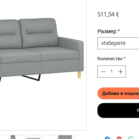
Цена
511,54 €
Размер
*
Изберете
Количество
*
Добави в кошн