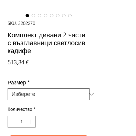
SKU: 3202270
Комплект дивани 2 части
с възглавници светлосив
кадифе
Цена
513,34 €
Размер
*
Количество
*