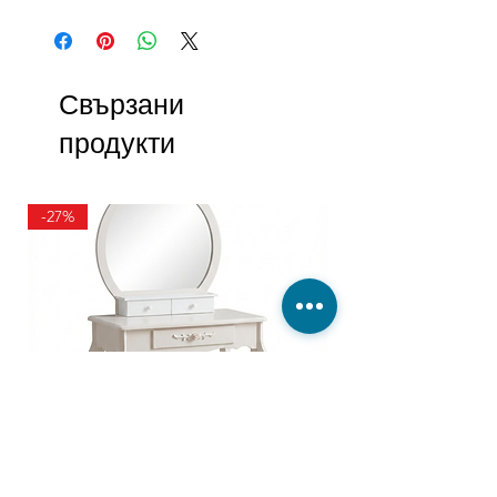
Свързани
продукти
-27%