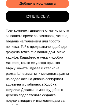
Добави в кошницата
КУПЕТЕ СЕГА
Този комплект дивани е отлично място
за вашето време за разговори, четене,
гледане на телевизия или просто
почивка. Той е предназначен да бъде
фокусна точка във вашия дом. Меко
кадифе: Кадифето е мека и удобна
материя, която се усеща приятно
върху кожата.Здрава и стабилна
рамка: Шперплатът и металната рамка
на седалката на дивана осигуряват
здравина и стабилност.Удобна
седалка: Диванът е много удобен с
дебело подплатената седалка,
подлакътниците и възглавницата за