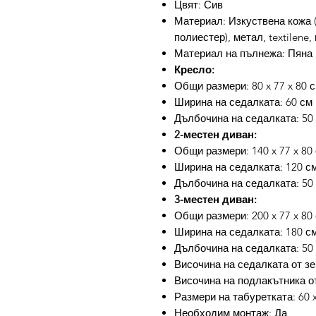
Цвят: Сив
Материал: Изкуствена кожа 
полиестер), метал, textilene
Материал на пълнежа: Пяна
Кресло:
Общи размери: 80 x 77 x 80 с
Ширина на седалката: 60 см
Дълбочина на седалката: 50
2-местен диван:
Общи размери: 140 x 77 x 80 
Ширина на седалката: 120 с
Дълбочина на седалката: 50
3-местен диван:
Общи размери: 200 x 77 x 80 
Ширина на седалката: 180 с
Дълбочина на седалката: 50
Височина на седалката от зе
Височина на подлакътника от
Размери на табуретката: 60 x 
Необходим монтаж: Да