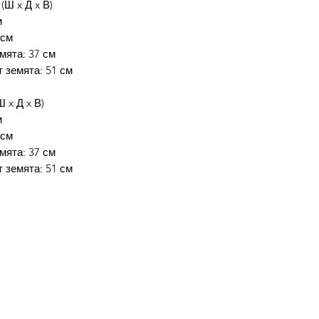
 (Ш x Д x В)
м
 см
мята: 37 см
 земята: 51 см
Ш x Д x В)
м
 см
мята: 37 см
 земята: 51 см