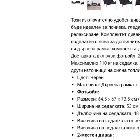
Този изключително удобен дива
бъде идеален за почивка, глед
релаксиране. Комплектът диван
подплатен с пяна за допълните
си дървена рамка, комплектът 
Доставката включва фотьойл, 2
Максимално 110 кг на седалка. 
други източници на силна топли
Цвят: Черен
Материал: Дървена рамка + 
Фотьойл:
Размери: 64,5 x 67 x 73,5 см (
Ширина на седалката: 53 см
Дълбочина на седалката: 48
Височина на седалката от зе
Височина на подлакътника от
2-местен диван: