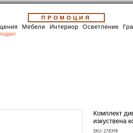
ПРОМОЦИЯ
щения
Мебели
Интериор
Осветление
Гр
РОДУКТ
Комплект див
изкуствена к
SKU: 278398