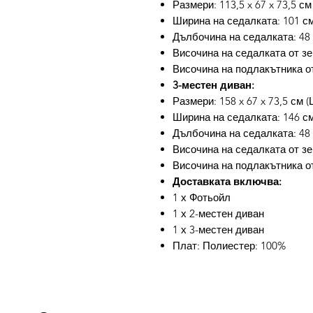
Размери: 113,5 x 67 x 73,5 см
Ширина на седалката: 101 с
Дълбочина на седалката: 48
Височина на седалката от зе
Височина на подлакътника от
3-местен диван:
Размери: 158 x 67 x 73,5 см (
Ширина на седалката: 146 с
Дълбочина на седалката: 48
Височина на седалката от зе
Височина на подлакътника от
Доставката включва:
1 х Фотьойл
1 х 2-местен диван
1 х 3-местен диван
Плат: Полиестер: 100%