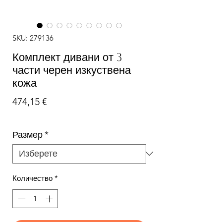
SKU: 279136
Комплект дивани от 3
части черен изкуствена
кожа
Цена
474,15 €
Размер
*
Количество
*