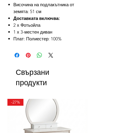
Височина на подлакътника от
земята: 51 см
Доставката включва:
2 х Фотьойла
1 х 3-местен диван
Плат: Полиестер: 100%
Свързани
продукти
-27%