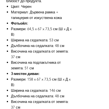
близост до продукта.
Цвят: Черен
Материал: Дървена рамка +
тапицерия от изкуствена кожа
Фотьойл:
Размери: 64,5 x 67 x 73,5 см (Ш x Д x
В)
Ширина на седалката: 53 см
Дълбочина на седалката: 48 см
Височина на седалката от земята:
37 см
Височина на подлакътника от
земята: 51 см
3-местен диван:
Размери: 158 x 67 x 73,5 см (Ш x Д x
В)
Ширина на седалката: 146 см
Дълбочина на седалката: 48 см
Височина на седалката от земята:
37 см