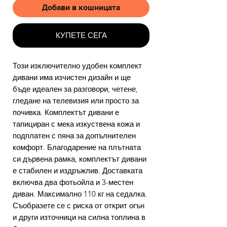
Добави в кошницата
КУПЕТЕ СЕГА
Този изключително удобен комплект
дивани има изчистен дизайн и ще
бъде идеален за разговори, четене,
гледане на телевизия или просто за
почивка. Комплектът дивани е
тапициран с мека изкуствена кожа и
подплатен с пяна за допълнителен
комфорт. Благодарение на плътната
си дървена рамка, комплектът дивани
е стабилен и издръжлив. Доставката
включва два фотьойла и 3-местен
диван. Максимално 110 кг на седалка.
Съобразете се с риска от открит огън
и други източници на силна топлина в