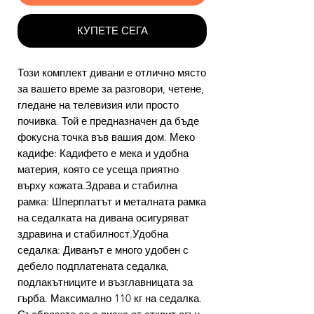
КУПЕТЕ СЕГА
Този комплект дивани е отлично място
за вашето време за разговори, четене,
гледане на телевизия или просто
почивка. Той е предназначен да бъде
фокусна точка във вашия дом. Меко
кадифе: Кадифето е мека и удобна
материя, която се усеща приятно
върху кожата.Здрава и стабилна
рамка: Шперплатът и металната рамка
на седалката на дивана осигуряват
здравина и стабилност.Удобна
седалка: Диванът е много удобен с
дебело подплатената седалка,
подлакътниците и възглавницата за
гърба. Максимално 110 кг на седалка.