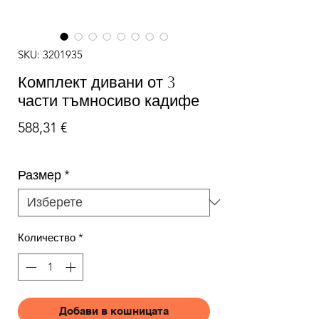
SKU: 3201935
Комплект дивани от 3
части тъмносиво кадифе
Цена
588,31 €
Размер
*
Количество
*
Добави в кошницата