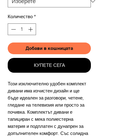
Количество
*
Добави в кошницата
КУПЕТЕ СЕГА
Този изключително удобен комплект
дивани има изчистен дизайн и ще
бъде идеален за разговори, четене,
гледане на телевизия или просто за
почивка. Комплектът дивани е
тапициран с мека полиестерна
материя и подплатен с дунапрен за
допълнителен комфорт. Със солидна