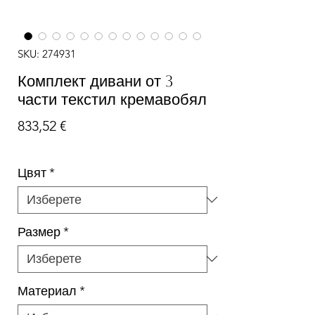
SKU: 274931
Комплект дивани от 3
части текстил кремавобял
Цена
833,52 €
Цвят
*
Размер
*
Материал
*