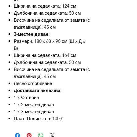
Ширина на седалката: 124 см
Дълбочина на седалката: 50 см
Височина на седалката от земята (с
възглавница): 45 см
3-местен диван:
Размери: 180 x 68 x 90 см (Ш x Д x
В)
Ширина на седалката: 164 см
Дълбочина на седалката: 50 см
Височина на седалката от земята (с
възглавница): 45 см
Лесно сглобяване
Доставката включва:
1 х Фотьойл
1 х 2-местен диван
1 х 3-местен диван
Плат: Полиестер: 100%