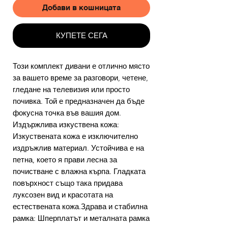
Добави в кошницата
КУПЕТЕ СЕГА
Този комплект дивани е отлично място
за вашето време за разговори, четене,
гледане на телевизия или просто
почивка. Той е предназначен да бъде
фокусна точка във вашия дом.
Издържлива изкуствена кожа:
Изкуствената кожа е изключително
издръжлив материал. Устойчива е на
петна, което я прави лесна за
почистване с влажна кърпа. Гладката
повърхност също така придава
луксозен вид и красотата на
естествената кожа.Здрава и стабилна
рамка: Шперплатът и металната рамка