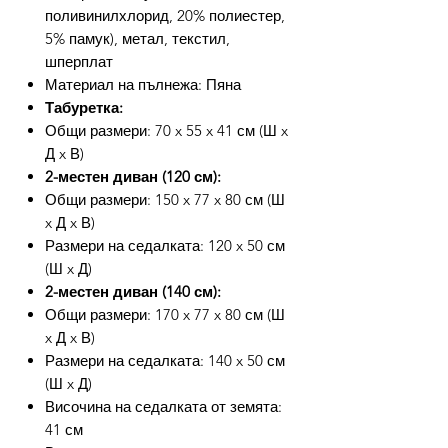
поливинилхлорид, 20% полиестер,
5% памук), метал, текстил,
шперплат
Материал на пълнежа: Пяна
Табуретка:
Общи размери: 70 x 55 x 41 см (Ш x
Д x В)
2-местен диван (120 см):
Общи размери: 150 x 77 x 80 см (Ш
x Д x В)
Размери на седалката: 120 x 50 см
(Ш x Д)
2-местен диван (140 см):
Общи размери: 170 x 77 x 80 см (Ш
x Д x В)
Размери на седалката: 140 x 50 см
(Ш x Д)
Височина на седалката от земята:
41 см