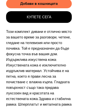
Добави в кошницата
КУПЕТЕ СЕГА
Този комплект дивани е отлично място
за вашето време за разговори, четене,
гледане на телевизия или просто
почивка. Той е предназначен да бъде
фокусна точка във вашия дом.
Издържлива изкуствена кожа:
Изкуствената кожа е изключително
издръжлив материал. Устойчива е на
петна, което я прави лесна за
почистване с влажна кърпа. Гладката
повърхност също така придава
луксозен вид и красотата на
естествената кожа.Здрава и стабилна
рамка: Шперплатът и металната рамка