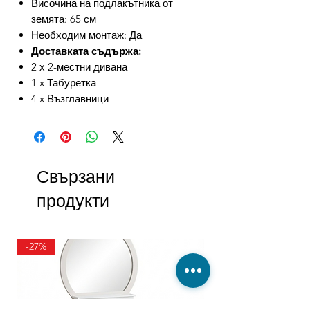
Височина на подлакътника от
земята: 65 см
Необходим монтаж: Да
Доставката съдържа:
2 х 2-местни дивана
1 x Табуретка
4 x Възглавници
Свързани
продукти
-27%