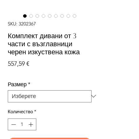
SKU: 3202367
Комплект дивани от 3
части с възглавници
черен изкуствена кожа
Цена
557,59 €
Размер
*
Количество
*