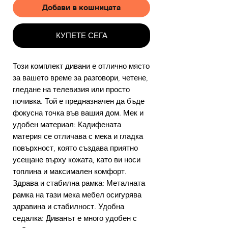
Добави в кошницата
КУПЕТЕ СЕГА
Този комплект дивани е отлично място
за вашето време за разговори, четене,
гледане на телевизия или просто
почивка. Той е предназначен да бъде
фокусна точка във вашия дом. Мек и
удобен материал: Кадифената
материя се отличава с мека и гладка
повърхност, която създава приятно
усещане върху кожата, като ви носи
топлина и максимален комфорт.
Здрава и стабилна рамка: Металната
рамка на тази мека мебел осигурява
здравина и стабилност. Удобна
седалка: Диванът е много удобен с