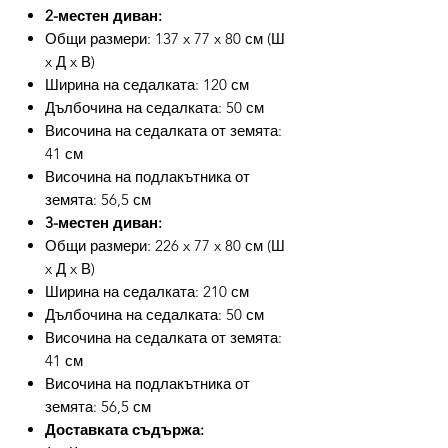
2-местен диван:
Общи размери: 137 x 77 x 80 см (Ш
x Д x В)
Ширина на седалката: 120 см
Дълбочина на седалката: 50 см
Височина на седалката от земята:
41 см
Височина на подлакътника от
земята: 56,5 см
3-местен диван:
Общи размери: 226 x 77 x 80 см (Ш
x Д x В)
Ширина на седалката: 210 см
Дълбочина на седалката: 50 см
Височина на седалката от земята:
41 см
Височина на подлакътника от
земята: 56,5 см
Доставката съдържа: