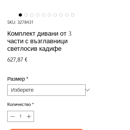
SKU: 3278431
Комплект дивани от 3
части с възглавници
светлосив кадифе
Цена
627,87 €
Размер
*
Количество
*