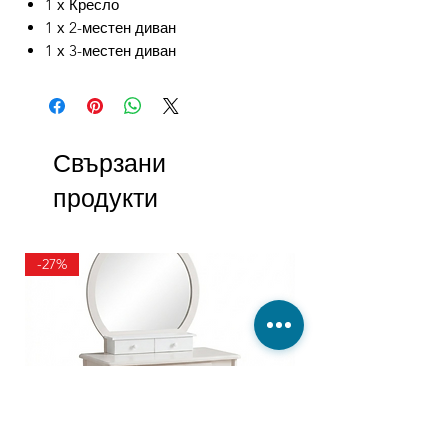
1 х Кресло
1 х 2-местен диван
1 х 3-местен диван
Свързани
продукти
-27%