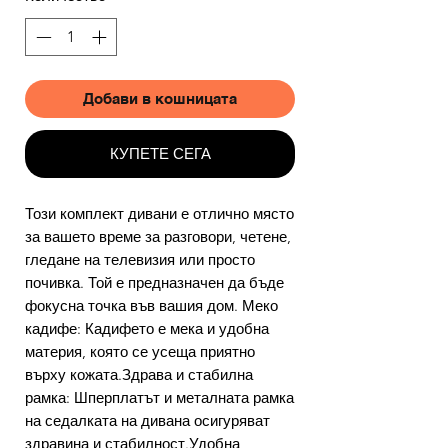
Добави в кошницата
КУПЕТЕ СЕГА
Този комплект дивани е отлично място
за вашето време за разговори, четене,
гледане на телевизия или просто
почивка. Той е предназначен да бъде
фокусна точка във вашия дом. Меко
кадифе: Кадифето е мека и удобна
материя, която се усеща приятно
върху кожата.Здрава и стабилна
рамка: Шперплатът и металната рамка
на седалката на дивана осигуряват
здравина и стабилност.Удобна