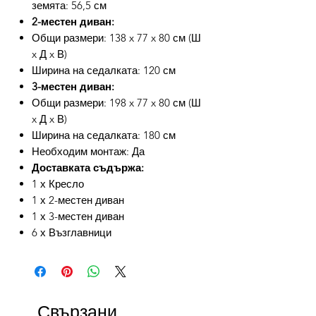
земята: 56,5 см
2-местен диван:
Общи размери: 138 x 77 x 80 см (Ш
x Д x В)
Ширина на седалката: 120 см
3-местен диван:
Общи размери: 198 x 77 x 80 см (Ш
x Д x В)
Ширина на седалката: 180 см
Необходим монтаж: Да
Доставката съдържа:
1 х Кресло
1 х 2-местен диван
1 х 3-местен диван
6 х Възглавници
Свързани