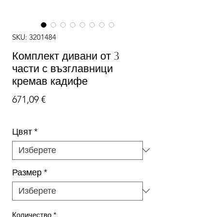
SKU: 3201484
Комплект дивани от 3
части с възглавници
кремав кадифе
Цена
671,09 €
Цвят
*
Размер
*
Количество
*