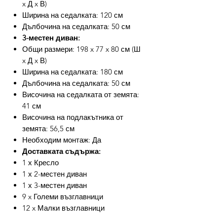
x Д x В)
Ширина на седалката: 120 см
Дълбочина на седалката: 50 см
3-местен диван:
Общи размери: 198 x 77 x 80 см (Ш
x Д x В)
Ширина на седалката: 180 см
Дълбочина на седалката: 50 см
Височина на седалката от земята:
41 см
Височина на подлакътника от
земята: 56,5 см
Необходим монтаж: Да
Доставката съдържа:
1 х Кресло
1 х 2-местен диван
1 х 3-местен диван
9 x Големи възглавници
12 x Малки възглавници