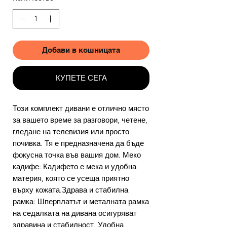
Добави в кошницата
КУПЕТЕ СЕГА
Този комплект дивани е отлично място
за вашето време за разговори, четене,
гледане на телевизия или просто
почивка. Тя е предназначена да бъде
фокусна точка във вашия дом. Меко
кадифе: Кадифето е мека и удобна
материя, която се усеща приятно
върху кожата.Здрава и стабилна
рамка: Шперплатът и металната рамка
на седалката на дивана осигуряват
здравина и стабилност. Удобна