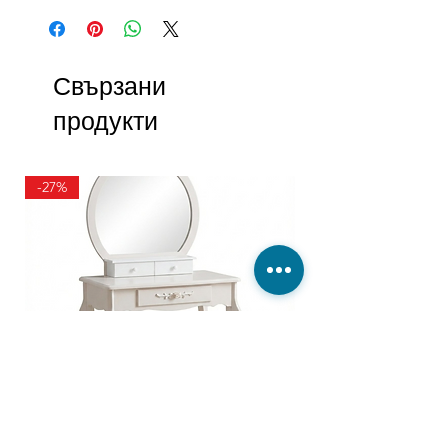
Свързани
продукти
-27%