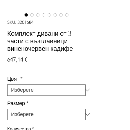
SKU: 3201684
Комплект дивани от 3
части с възглавници
виненочервен кадифе
Цена
647,14 €
Цвят
*
Размер
*
Количество
*