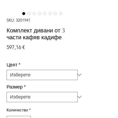
SKU: 3201941
Комплект дивани от 3
части кафяв кадифе
Цена
597,16 €
Цвят
*
Размер
*
Количество
*