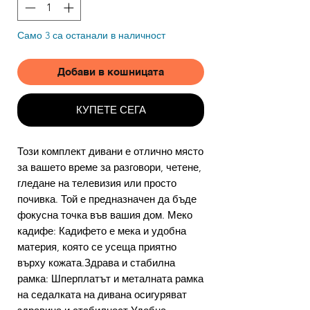
Само 3 са останали в наличност
Добави в кошницата
КУПЕТЕ СЕГА
Този комплект дивани е отлично място
за вашето време за разговори, четене,
гледане на телевизия или просто
почивка. Той е предназначен да бъде
фокусна точка във вашия дом. Меко
кадифе: Кадифето е мека и удобна
материя, която се усеща приятно
върху кожата.Здрава и стабилна
рамка: Шперплатът и металната рамка
на седалката на дивана осигуряват