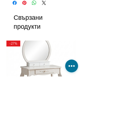
Свързани
продукти
-27%