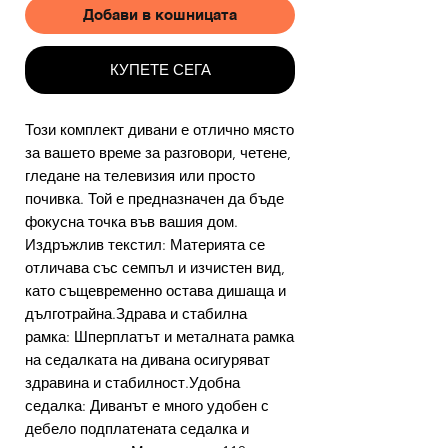
Добави в кошницата
КУПЕТЕ СЕГА
Този комплект дивани е отлично място
за вашето време за разговори, четене,
гледане на телевизия или просто
почивка. Той е предназначен да бъде
фокусна точка във вашия дом.
Издръжлив текстил: Материята се
отличава със семпъл и изчистен вид,
като същевременно остава дишаща и
дълготрайна.Здрава и стабилна
рамка: Шперплатът и металната рамка
на седалката на дивана осигуряват
здравина и стабилност.Удобна
седалка: Диванът е много удобен с
дебело подплатената седалка и