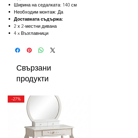
Ширина на седалката: 140 см
Необходим монтаж: Да
Доставката съдържа:
2 х 2-местни дивана
4 x Възглавници
Свързани
продукти
-27%