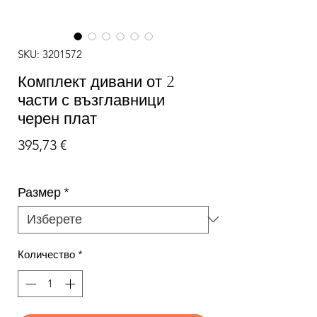
SKU: 3201572
Комплект дивани от 2
части с възглавници
черен плат
Цена
395,73 €
Размер
*
Количество
*